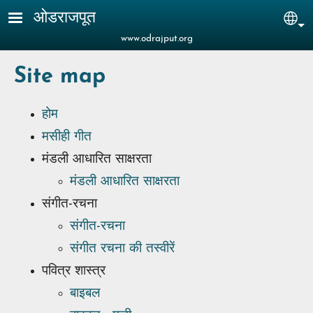
Skip to main content
ओडराजपूत
Sel
www.odrajput.org
Site map
होम
मसीही गीत
मंडली आधारित साक्षरता
मंडली आधारित साक्षरता
संगीत-रचना
संगीत-रचना
संगीत रचना की तस्वीरें
पवित्र शास्त्र
बाइबल