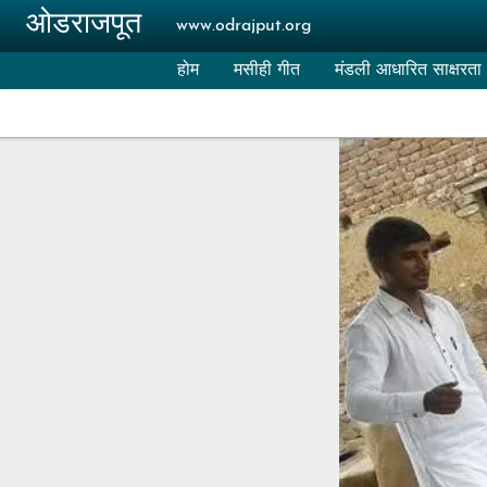
Skip to main content
ओडराजपूत
www.odrajput.org
होम
मसीही गीत
मंडली आधारित साक्षरता