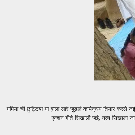
गर्मिया ची छुट्टिया मा ब़ाला लारे जुड़ले कार्यक्रम तियार करल
एक्शन गीते सिखाली जई, नृत्य सिखाला जाय