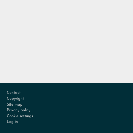
Footer
Contact
Copyright
Site map
Privacy policy
Cookie settings
Log in