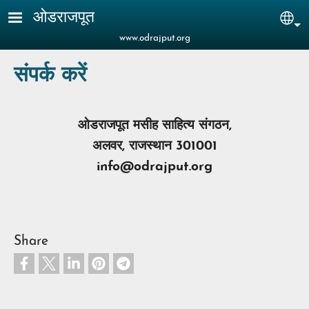
Skip to main content
ओडराजपूत
Sel
www.odrajput.org
संपर्क करें
ओडराजपूत मसीह साहित्य संगठन,
अलवर, राजस्थान 301001
info@odrajput.org
Share