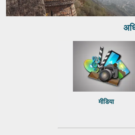
अधि
मीडिया