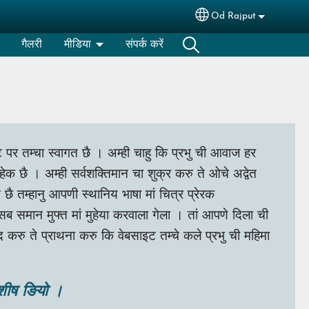
Od Rajput
Select your languag
गैलरी
मीडिया
संपर्क करें
र तम्चा स्वागत छै । अम्ही चाहु कि प्रभु ची आवाज हर
 हेक छै । अम्ही सर्वशक्तिमान चा शुक्र करु ते ओचे अद्वेत
छै तम्हानु आपणी स्थानिय भाषा मां चित्र प्रेरक
ा सब समान मुफ्त मां मुहेया करवाला गेला । तां आपणे दिला ची
द करु ते प्राथना करु कि वेबसाइट तम्चे कले प्रभु ची महिमा
 आशीष ङियो ।