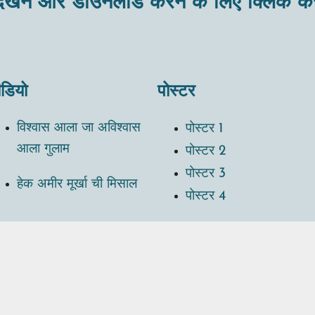
देखने और डाउनलोड करने के लिए क्लिक करे
ीडियो
पोस्टर
विश्‍वास आला जा अविश्‍वास
पोस्टर 1
आला गुलाम
पोस्टर 2
पोस्टर 3
हेक अमीर मूर्खा ची मिसाल
पोस्टर 4