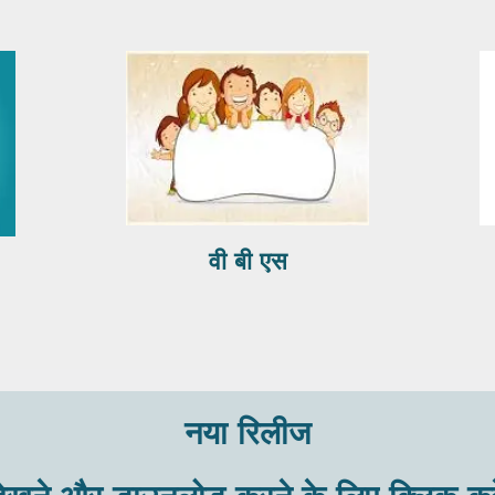
वी बी एस
नया रिलीज