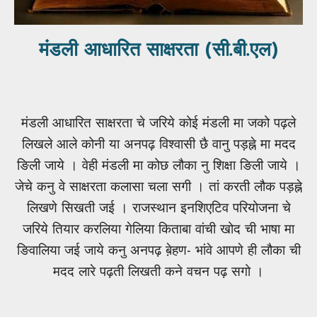
मंडली आधारित साक्षरता (सी.बी.एल)
मंडली आधारित साक्षरता
चे जरिये कोई मंडली मा जको पढ़ले
लिखले आले कोनी या अनपढ़ विश्वासी छै वानु पड़ह्ने मा मदद
ङिली जाये । वेही मंडली मा कोछ लौका नु शिक्षा ङिली जाये ।
जेचे कनु वे साक्षरता कलासा चला सगी । तां करती लौक पड़ह्ने
लिखणे सिखती जई । राजस्थान इनशिएटिव परियोजना चे
जरिये तियार करलिया गेलिया किताबा वांची खोद ची भाषा मा
ङिवालिया जई जाये कनु अनपढ़ ब़ेहण- भांवे आपणे ही लौका ची
मदद लारे पढ़ती लिखती कने वचन पढ़ सगो ।