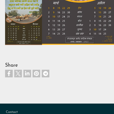
Share
Footer
Contact