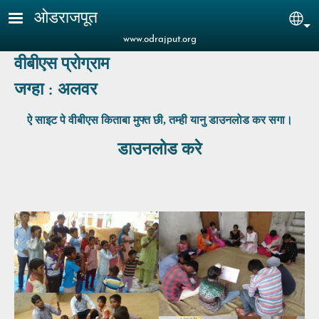
Skip to main content
ओडराजपूत
Sel
www.odrajput.org
वीबीएस
प्रोग्राम
जग्हा : अलवर
ऐ साइट पे वीबीएस किताबा मुफ्त छी, तम्ही यानु
डाउनलोड कर सगा।
डाउनलोड करे