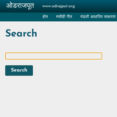
Skip to main content
ओडराजपूत
www.odrajput.org
होम
मसीही गीत
मंडली आधारित साक्षरता
Search