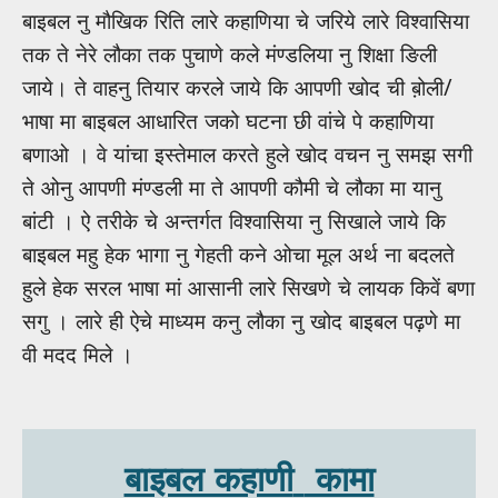
बाइबल नु मौखिक रिति लारे कहाणिया चे जरिये लारे विश्वासिया
तक ते नेरे लौका तक पुचाणे कले मंण्डलिया नु शिक्षा ङिली
जाये। ते वाहनु तियार करले जाये कि आपणी खोद ची ब़ोली/
भाषा मा बाइबल आधारित जको घटना छी वांचे पे कहाणिया
बणाओ । वे यांचा इस्तेमाल करते हुले खोद वचन नु समझ सगी
ते ओनु आपणी मंण्डली मा ते आपणी कौमी चे लौका मा यानु
बांटी । ऐ तरीके चे अन्तर्गत विश्वासिया नु सिखाले जाये कि
बाइबल महु हेक भागा नु गेहती कने ओचा मूल अर्थ ना बदलते
हुले हेक सरल भाषा मां आसानी लारे सिखणे चे लायक किवें बणा
सगु । लारे ही ऐचे माध्यम कनु लौका नु खोद बाइबल पढ़णे मा
वी मदद मिले ।
बाइबल कहाणी
कामा